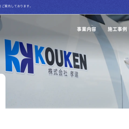
をご案内しております。
事業内容
施工事例
解体工事
各種建築工事