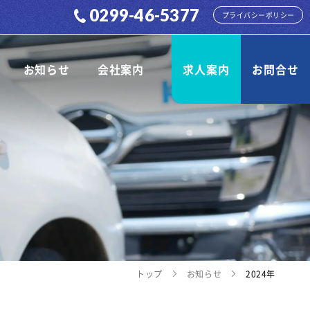
0299-46-5377
プライバシーポリシー
お知らせ
会社案内
求人案内
お問合せ
トップ
お知らせ
2024年