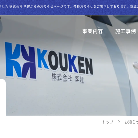
事業内容
施工事例
解体工事
各種建築工事
トップ
お知ら