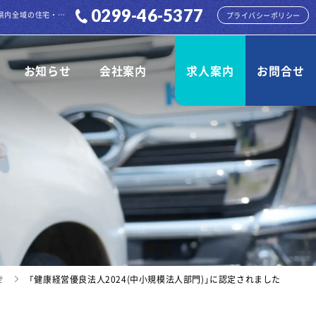
0299-46-5377
「健康経営優良法人2024(中小規模法人部門)」に認定されました 株式会社 孝建からのお知らせページです。各種お知らせをご案内しております。茨城県内全域の住宅・倉庫・店舗など様々な建物の解体を承ります。
プライバシーポリシー
お知らせ
会社案内
求人案内
お問合せ
せ
「健康経営優良法人2024(中小規模法人部門)」に認定されました