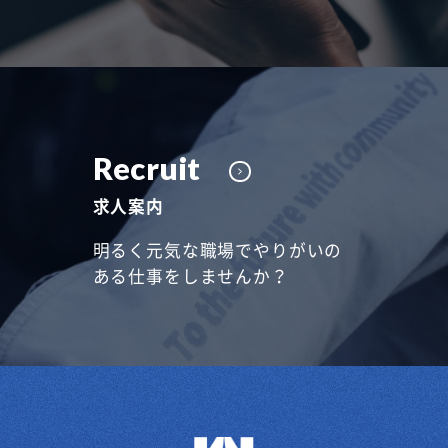
Recruit
求人案内
明るく元気な職場でやりがいの
ある仕事をしませんか？