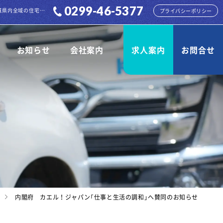
0299-46-5377
内閣府 カエル！ジャパン「仕事と生活の調和」へ賛同のお知らせ 株式会社 孝建からのお知らせページです。各種お知らせをご案内しております。茨城県内全域の住宅・倉庫・店舗など様々な建物の解体を承ります。
プライバシーポリシー
お知らせ
会社案内
求人案内
お問合せ
内閣府 カエル！ジャパン「仕事と生活の調和」へ賛同のお知らせ