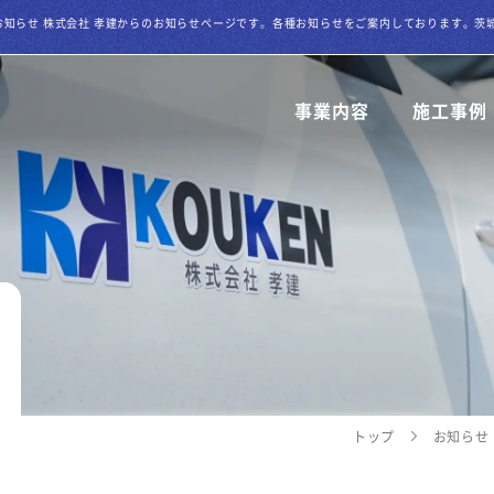
事業内容
施工事例
解体工事
各種建築工事
トップ
お知らせ