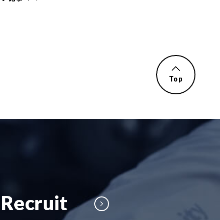
Top
Recruit