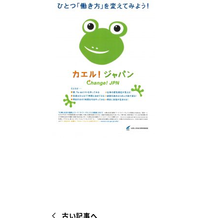
古い記事へ